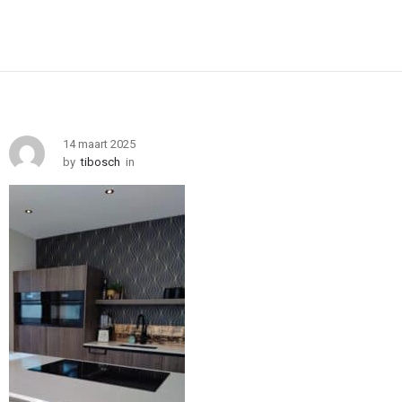
14 maart 2025
by
tibosch
in