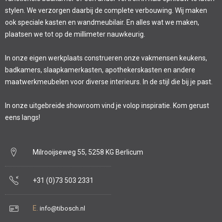
stylen. We verzorgen daarbij de complete verbouwing. Wij maken
ook speciale kasten en wandmeubilair. En alles wat we maken,
plaatsen we tot op de millimeter nauwkeurig.
In onze eigen werkplaats construeren onze vakmensen keukens,
badkamers, slaapkamerkasten, apothekerskasten en andere
maatwerkmeubelen voor diverse interieurs. In de stijl die bij je past.
In onze uitgebreide showroom vind je volop inspiratie. Kom gerust
eens langs!
Milrooijseweg 55, 5258 KG Berlicum
+31 (0)73 503 2331
E.
info@tibosch.nl