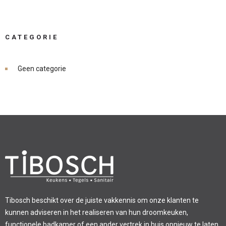
CATEGORIE
Geen categorie
Tibosch beschikt over de juiste vakkennis om onze klanten te
kunnen adviseren in het realiseren van hun droomkeuken,
functionele badkamer of een ander vertrek in huis opnieuw te laten