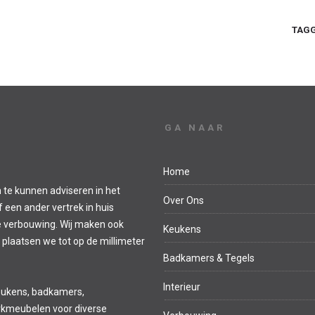
TAGG
GA NAAR
Home
 te kunnen adviseren in het
Over Ons
een ander vertrek in huis
e verbouwing. Wij maken ook
Keukens
 plaatsen we tot op de millimeter
Badkamers & Tegels
Interieur
eukens, badkamers,
kmeubelen voor diverse