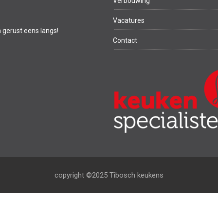
Verbouwing
Vacatures
m gerust eens langs!
Contact
copyright ©2025 Tibosch keukens