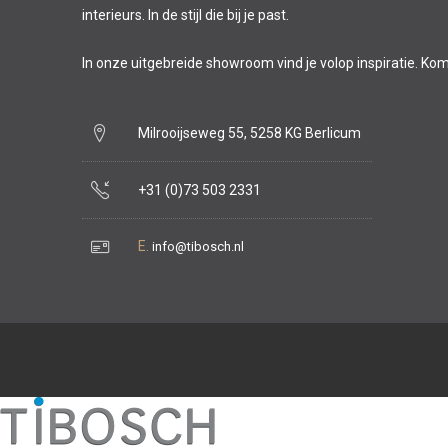
interieurs. In de stijl die bij je past.
In onze uitgebreide showroom vind je volop inspiratie. Ko
Milrooijseweg 55, 5258 KG Berlicum
+31 (0)73 503 2331
E.
info@tibosch.nl