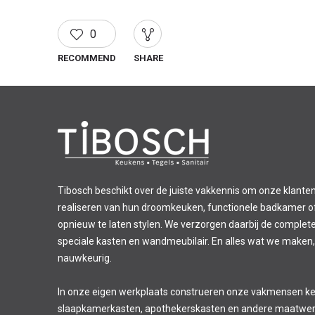
0
RECOMMEND
SHARE
Tibosch beschikt over de juiste vakkennis om onze klanten
realiseren van hun droomkeuken, functionele badkamer of 
opnieuw te laten stylen. We verzorgen daarbij de complet
speciale kasten en wandmeubilair. En alles wat we maken,
nauwkeurig.
In onze eigen werkplaats construeren onze vakmensen k
slaapkamerkasten, apothekerskasten en andere maatwer