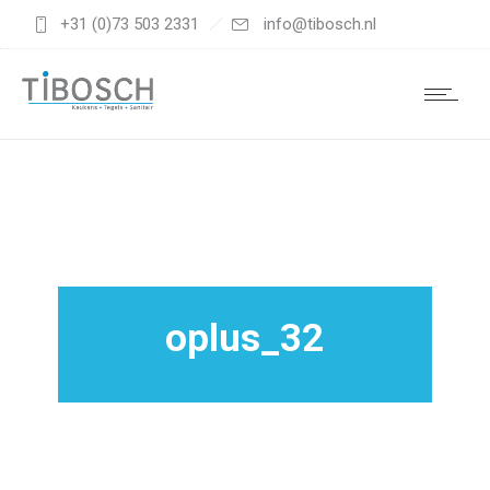
+31 (0)73 503 2331
info@tibosch.nl
oplus_32