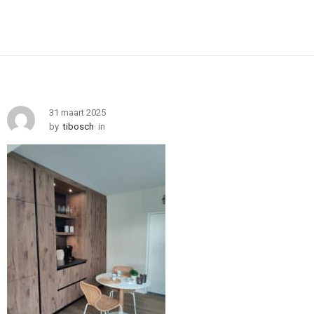
31 maart 2025
by
tibosch
in