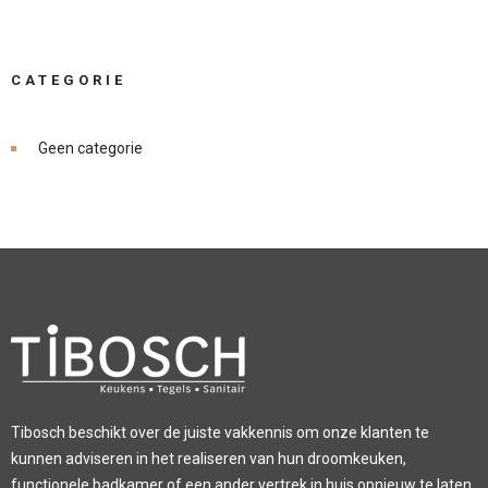
CATEGORIE
Geen categorie
Tibosch beschikt over de juiste vakkennis om onze klanten te
kunnen adviseren in het realiseren van hun droomkeuken,
functionele badkamer of een ander vertrek in huis opnieuw te laten