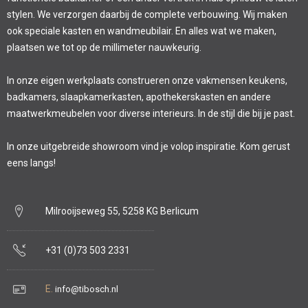
stylen. We verzorgen daarbij de complete verbouwing. Wij maken
ook speciale kasten en wandmeubilair. En alles wat we maken,
plaatsen we tot op de millimeter nauwkeurig.
In onze eigen werkplaats construeren onze vakmensen keukens,
badkamers, slaapkamerkasten, apothekerskasten en andere
maatwerkmeubelen voor diverse interieurs. In de stijl die bij je past.
In onze uitgebreide showroom vind je volop inspiratie. Kom gerust
eens langs!
Milrooijseweg 55, 5258 KG Berlicum
+31 (0)73 503 2331
E.
info@tibosch.nl