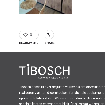
0
RECOMMEND
SHARE
Tibosch beschikt over de juiste vakkennis om onze klanten
realiseren van hun droomkeuken, functionele badkamer of 
opnieuw te laten stylen. We verzorgen daarbij de complet
speciale kasten en wandmeubilair. En alles wat we maken,