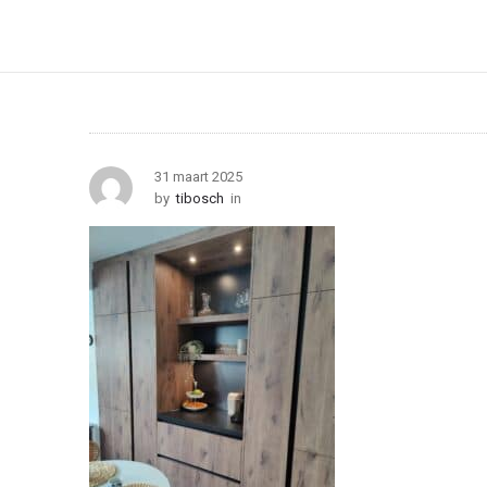
31 maart 2025
by
tibosch
in