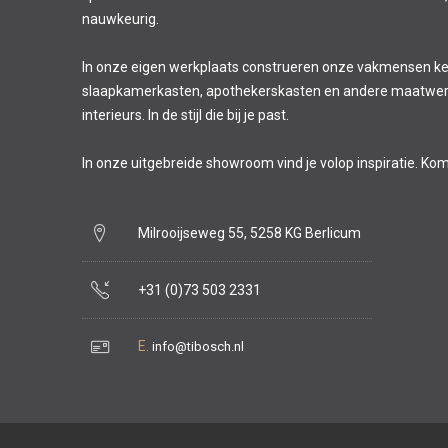
nauwkeurig.
In onze eigen werkplaats construeren onze vakmensen k
slaapkamerkasten, apothekerskasten en andere maatwer
interieurs. In de stijl die bij je past.
In onze uitgebreide showroom vind je volop inspiratie. Ko
Milrooijseweg 55, 5258 KG Berlicum
+31 (0)73 503 2331
E.
info@tibosch.nl