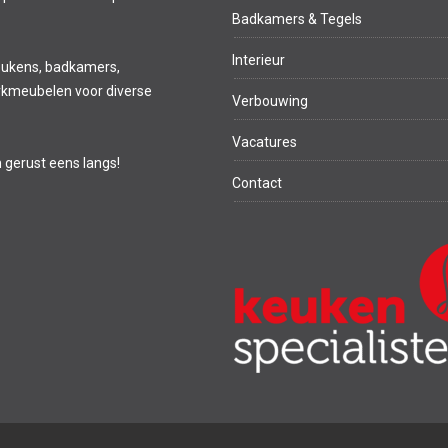
Badkamers & Tegels
Interieur
eukens, badkamers,
kmeubelen voor diverse
Verbouwing
Vacatures
m gerust eens langs!
Contact