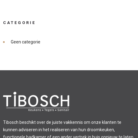
CATEGORIE
Geen categorie
Tibosch beschikt over de juiste vakkennis om onze klanten te
kunnen adviseren in het realiseren van hun droomkeuken,
functionele badkamer of een ander vertrek in huis opnieuw te laten