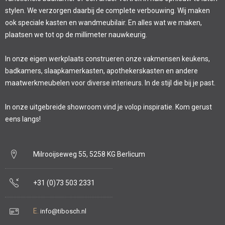
stylen. We verzorgen daarbij de complete verbouwing. Wij maken
ook speciale kasten en wandmeubilair. En alles wat we maken,
plaatsen we tot op de millimeter nauwkeurig.
In onze eigen werkplaats construeren onze vakmensen keukens,
badkamers, slaapkamerkasten, apothekerskasten en andere
maatwerkmeubelen voor diverse interieurs. In de stijl die bij je past.
In onze uitgebreide showroom vind je volop inspiratie. Kom gerust
eens langs!
Milrooijseweg 55, 5258 KG Berlicum
+31 (0)73 503 2331
E.
info@tibosch.nl