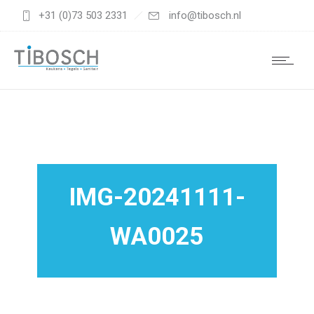
+31 (0)73 503 2331
info@tibosch.nl
IMG-20241111-
WA0025