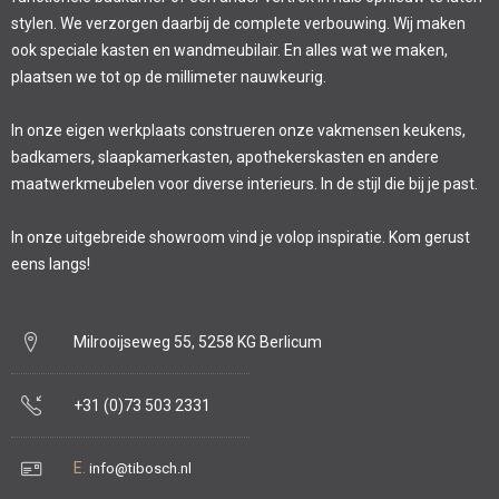
stylen. We verzorgen daarbij de complete verbouwing. Wij maken
ook speciale kasten en wandmeubilair. En alles wat we maken,
plaatsen we tot op de millimeter nauwkeurig.
In onze eigen werkplaats construeren onze vakmensen keukens,
badkamers, slaapkamerkasten, apothekerskasten en andere
maatwerkmeubelen voor diverse interieurs. In de stijl die bij je past.
In onze uitgebreide showroom vind je volop inspiratie. Kom gerust
eens langs!
Milrooijseweg 55, 5258 KG Berlicum
+31 (0)73 503 2331
E.
info@tibosch.nl