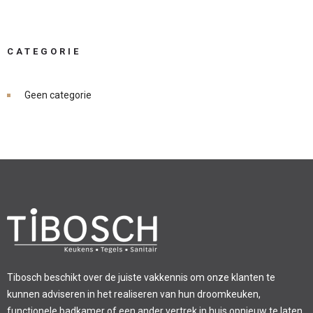
CATEGORIE
Geen categorie
Tibosch beschikt over de juiste vakkennis om onze klanten te
kunnen adviseren in het realiseren van hun droomkeuken,
functionele badkamer of een ander vertrek in huis opnieuw te laten