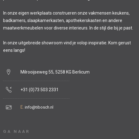
In onze eigen werkplaats construeren onze vakmensen keukens,
badkamers, slaapkamerkasten, apothekerskasten en andere
maatwerkmeubelen voor diverse interieurs. In de stijl die bij je past.
In onze uitgebreide showroom vind je volop inspiratie. Kom gerust
eens langs!
Milrooijseweg 55, 5258 KG Berlicum
+31 (0)73 503 2331
E.
info@tibosch.nl
GA NAAR