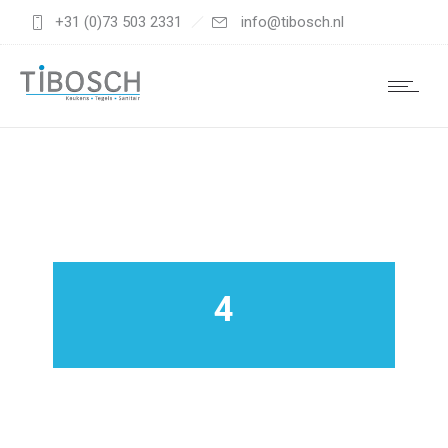
+31 (0)73 503 2331
info@tibosch.nl
4