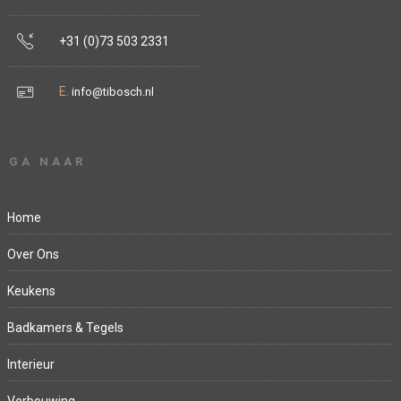
+31 (0)73 503 2331
E.
info@tibosch.nl
GA NAAR
Home
Over Ons
Keukens
Badkamers & Tegels
Interieur