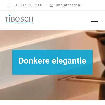
+31 (0)73 503 2331
info@tibosch.nl
Donkere elegantie