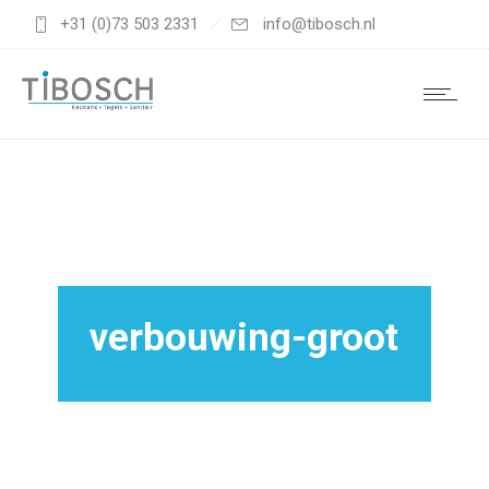
+31 (0)73 503 2331
info@tibosch.nl
verbouwing-groot