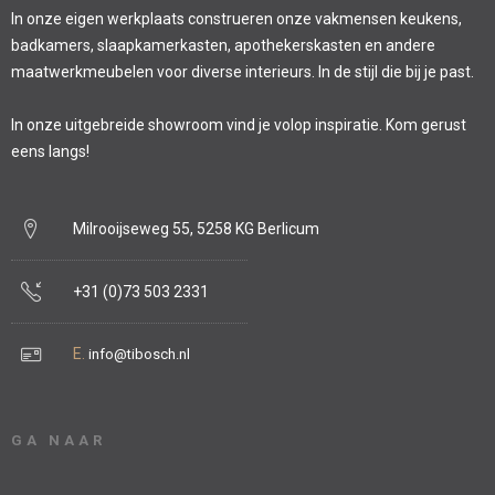
In onze eigen werkplaats construeren onze vakmensen keukens,
badkamers, slaapkamerkasten, apothekerskasten en andere
maatwerkmeubelen voor diverse interieurs. In de stijl die bij je past.
In onze uitgebreide showroom vind je volop inspiratie. Kom gerust
eens langs!
Milrooijseweg 55, 5258 KG Berlicum
+31 (0)73 503 2331
E.
info@tibosch.nl
GA NAAR