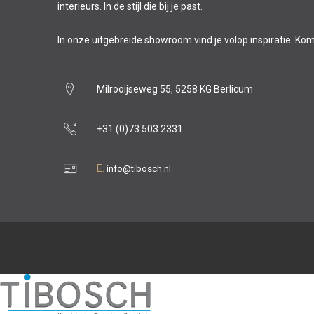
interieurs. In de stijl die bij je past.
In onze uitgebreide showroom vind je volop inspiratie. Ko
Milrooijseweg 55, 5258 KG Berlicum
+31 (0)73 503 2331
E.
info@tibosch.nl