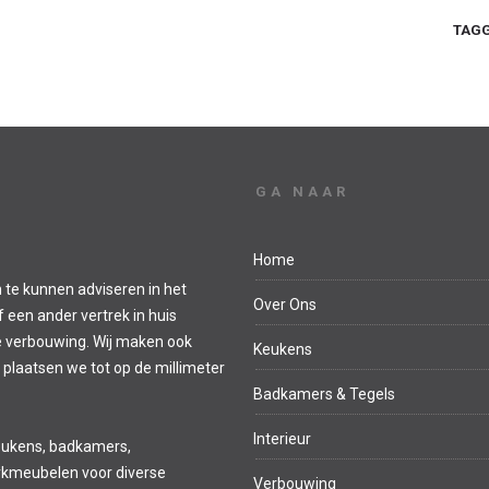
TAGG
GA NAAR
Home
 te kunnen adviseren in het
Over Ons
een ander vertrek in huis
e verbouwing. Wij maken ook
Keukens
 plaatsen we tot op de millimeter
Badkamers & Tegels
Interieur
eukens, badkamers,
kmeubelen voor diverse
Verbouwing