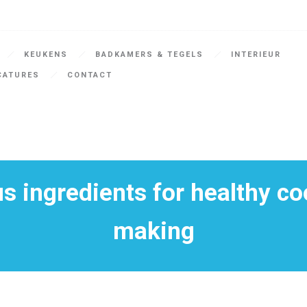
KEUKENS
BADKAMERS & TEGELS
INTERIEUR
CATURES
CONTACT
us ingredients for healthy co
making