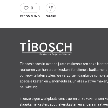
0
RECOMMEND
SHARE
Tibosch beschikt over de juiste vakkennis om onze klanten
realiseren van hun droomkeuken, functionele badkamer of 
opnieuw te laten stylen. We verzorgen daarbij de complet
speciale kasten en wandmeubilair. En alles wat we maken,
nauwkeurig.
In onze eigen werkplaats construeren onze vakmensen k
slaapkamerkasten, apothekerskasten en andere maatwer