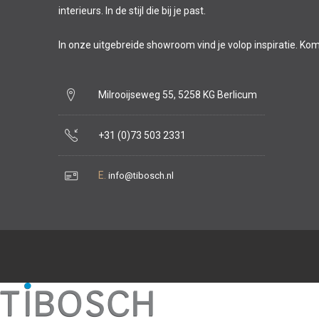
interieurs. In de stijl die bij je past.
In onze uitgebreide showroom vind je volop inspiratie. Ko
Milrooijseweg 55, 5258 KG Berlicum
+31 (0)73 503 2331
E.
info@tibosch.nl