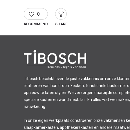
0
RECOMMEND
SHARE
Tibosch beschikt over de juiste vakkennis om onze klanten
realiseren van hun droomkeuken, functionele badkamer of 
opnieuw te laten stylen. We verzorgen daarbij de complet
speciale kasten en wandmeubilair. En alles wat we maken,
nauwkeurig.
In onze eigen werkplaats construeren onze vakmensen k
slaapkamerkasten, apothekerskasten en andere maatwer