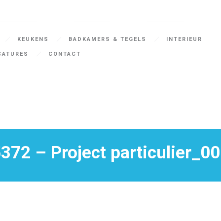
KEUKENS
BADKAMERS & TEGELS
INTERIEUR
CATURES
CONTACT
372 – Project particulier_0