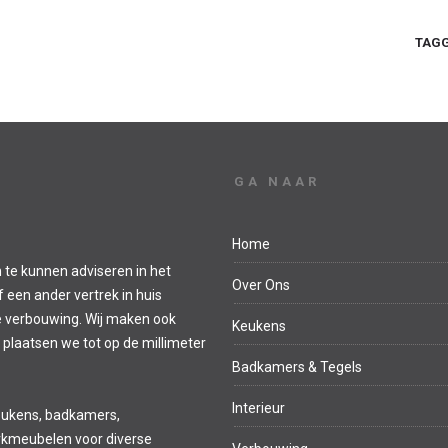
TAGG
GA NAAR
Home
 te kunnen adviseren in het
Over Ons
een ander vertrek in huis
e verbouwing. Wij maken ook
Keukens
 plaatsen we tot op de millimeter
Badkamers & Tegels
Interieur
eukens, badkamers,
kmeubelen voor diverse