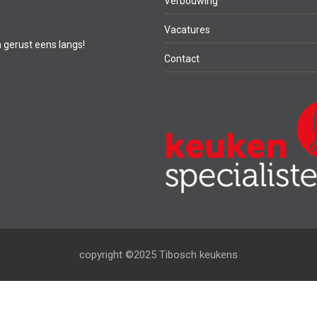
Verbouwing
Vacatures
m gerust eens langs!
Contact
copyright ©2025 Tibosch keukens