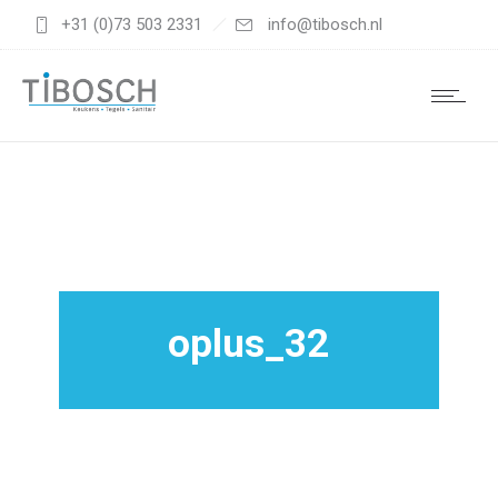
+31 (0)73 503 2331
info@tibosch.nl
oplus_32