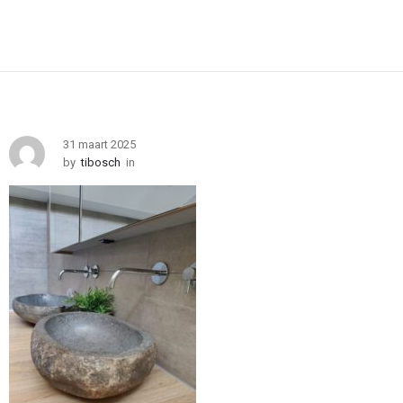
31 maart 2025
by
tibosch
in