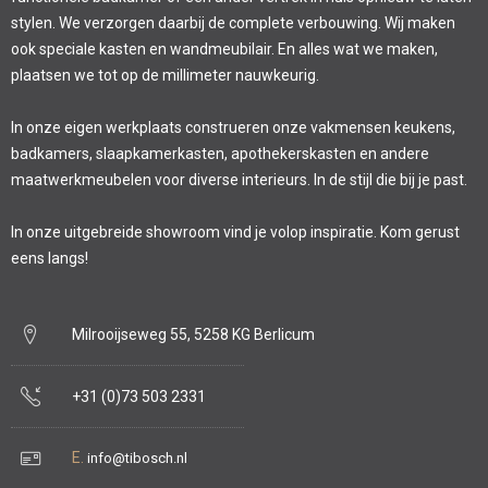
stylen. We verzorgen daarbij de complete verbouwing. Wij maken
ook speciale kasten en wandmeubilair. En alles wat we maken,
plaatsen we tot op de millimeter nauwkeurig.
In onze eigen werkplaats construeren onze vakmensen keukens,
badkamers, slaapkamerkasten, apothekerskasten en andere
maatwerkmeubelen voor diverse interieurs. In de stijl die bij je past.
In onze uitgebreide showroom vind je volop inspiratie. Kom gerust
eens langs!
Milrooijseweg 55, 5258 KG Berlicum
+31 (0)73 503 2331
E.
info@tibosch.nl