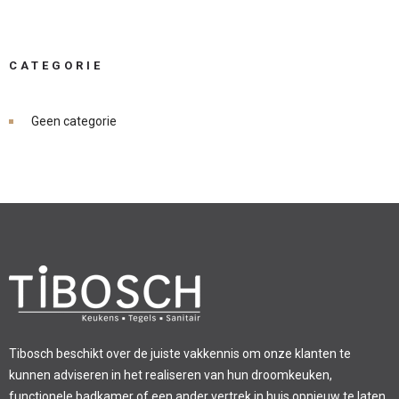
CATEGORIE
Geen categorie
Tibosch beschikt over de juiste vakkennis om onze klanten te
kunnen adviseren in het realiseren van hun droomkeuken,
functionele badkamer of een ander vertrek in huis opnieuw te laten