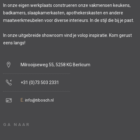
In onze eigen werkplaats construeren onze vakmensen keukens,
badkamers, slaapkamerkasten, apothekerskasten en andere
maatwerkmeubelen voor diverse interieurs. In de stijl die bij je past.
In onze uitgebreide showroom vind je volop inspiratie. Kom gerust
eens langs!
Milrooijseweg 55, 5258 KG Berlicum
+31 (0)73 503 2331
E.
info@tibosch.nl
GA NAAR