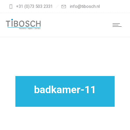
+31 (0)73 503 2331
info@tibosch.nl
badkamer-11