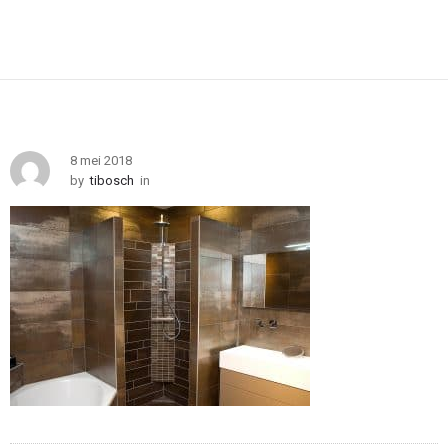
8 mei 2018
by
tibosch
in