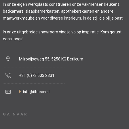
In onze eigen werkplaats construeren onze vakmensen keukens,
badkamers, slaapkamerkasten, apothekerskasten en andere
maatwerkmeubelen voor diverse interieurs. In de stijl die bij je past.
In onze uitgebreide showroom vind je volop inspiratie. Kom gerust
eens langs!
Milrooijseweg 55, 5258 KG Berlicum
+31 (0)73 503 2331
E.
info@tibosch.nl
GA NAAR