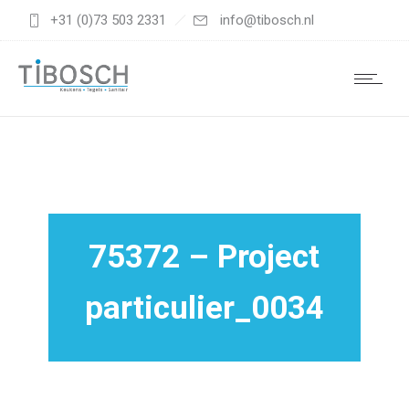
+31 (0)73 503 2331
info@tibosch.nl
75372 – Project
particulier_0034