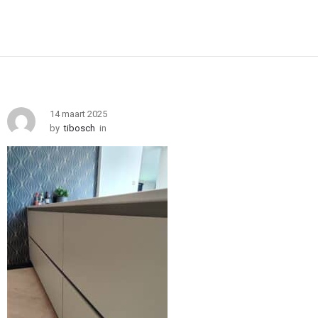
14 maart 2025
by
tibosch
in