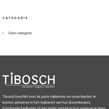
CATEGORIE
Geen categorie
Tibosch beschikt over de juiste vakkennis om onze klanten te
kunnen adviseren in het realiseren van hun droomkeuken,
functionele badkamer of een ander vertrek in huis opnieuw te laten