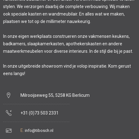
stylen. We verzorgen daarbij de complete verbouwing. Wij maken
ook speciale kasten en wandmeubilair. En alles wat we maken,
plaatsen we tot op de millimeter nauwkeurig.
In onze eigen werkplaats construeren onze vakmensen keukens,
badkamers, slaapkamerkasten, apothekerskasten en andere
maatwerkmeubelen voor diverse interieurs. In de stijl die bij je past.
In onze uitgebreide showroom vind je volop inspiratie. Kom gerust
eens langs!
Milrooijseweg 55, 5258 KG Berlicum
+31 (0)73 503 2331
E.
info@tibosch.nl