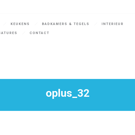
KEUKENS
BADKAMERS & TEGELS
INTERIEUR
CATURES
CONTACT
oplus_32