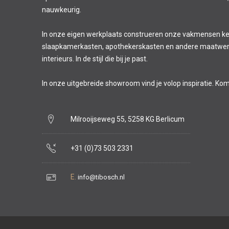
nauwkeurig.
In onze eigen werkplaats construeren onze vakmensen k
slaapkamerkasten, apothekerskasten en andere maatwer
interieurs. In de stijl die bij je past.
In onze uitgebreide showroom vind je volop inspiratie. Ko
Milrooijseweg 55, 5258 KG Berlicum
+31 (0)73 503 2331
E.
info@tibosch.nl