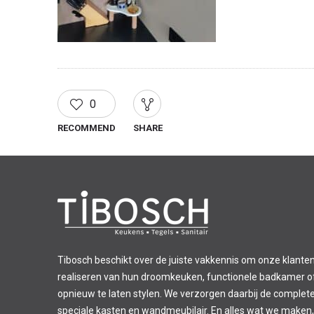
0
RECOMMEND
SHARE
Tibosch beschikt over de juiste vakkennis om onze klanten
realiseren van hun droomkeuken, functionele badkamer of 
opnieuw te laten stylen. We verzorgen daarbij de complet
speciale kasten en wandmeubilair. En alles wat we maken,