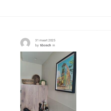
31 maart 2025
by
tibosch
in