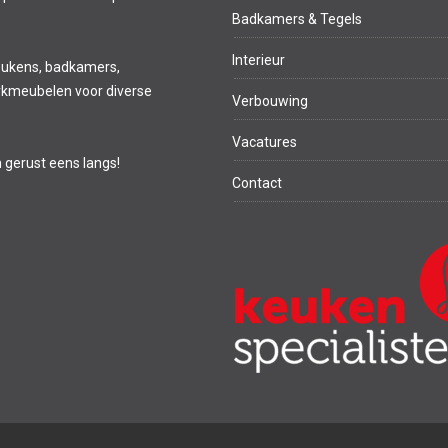
Badkamers & Tegels
Interieur
eukens, badkamers,
kmeubelen voor diverse
Verbouwing
Vacatures
m gerust eens langs!
Contact