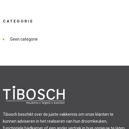
CATEGORIE
Geen categorie
Tibosch beschikt over de juiste vakkennis om onze klanten te
kunnen adviseren in het realiseren van hun droomkeuken,
functionele badkamer of een ander vertrek in huis opnieuw te laten