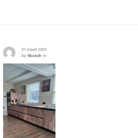
31 maart 2025
by
tibosch
in