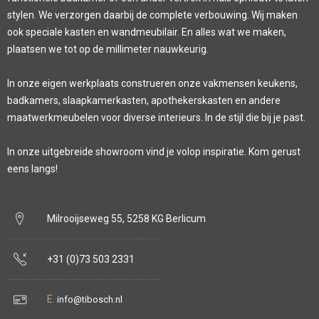
stylen. We verzorgen daarbij de complete verbouwing. Wij maken
ook speciale kasten en wandmeubilair. En alles wat we maken,
plaatsen we tot op de millimeter nauwkeurig.
In onze eigen werkplaats construeren onze vakmensen keukens,
badkamers, slaapkamerkasten, apothekerskasten en andere
maatwerkmeubelen voor diverse interieurs. In de stijl die bij je past.
In onze uitgebreide showroom vind je volop inspiratie. Kom gerust
eens langs!
Milrooijseweg 55, 5258 KG Berlicum
+31 (0)73 503 2331
E.
info@tibosch.nl