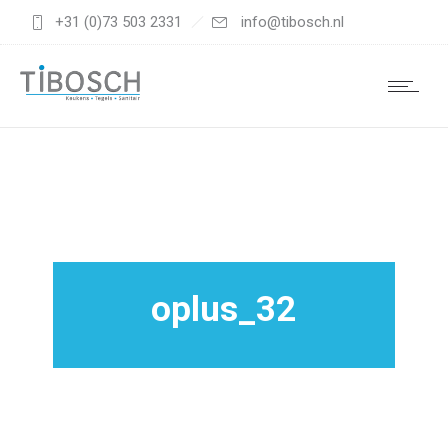
+31 (0)73 503 2331
info@tibosch.nl
oplus_32