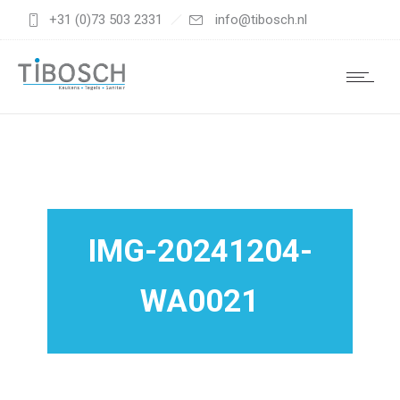
+31 (0)73 503 2331
info@tibosch.nl
IMG-20241204-
WA0021