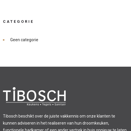
CATEGORIE
Geen categorie
Tibosch beschikt over de juiste vakkennis om onze klanten te
kunnen adviseren in het realiseren van hun droomkeuken,
functionele badkamer of een ander vertrek in huis opnieuw te laten