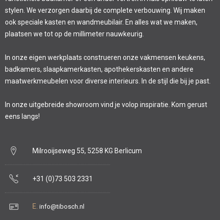
stylen. We verzorgen daarbij de complete verbouwing. Wij maken
ook speciale kasten en wandmeubilair. En alles wat we maken,
plaatsen we tot op de millimeter nauwkeurig.
In onze eigen werkplaats construeren onze vakmensen keukens,
badkamers, slaapkamerkasten, apothekerskasten en andere
maatwerkmeubelen voor diverse interieurs. In de stijl die bij je past.
In onze uitgebreide showroom vind je volop inspiratie. Kom gerust
eens langs!
Milrooijseweg 55, 5258 KG Berlicum
+31 (0)73 503 2331
E.
info@tibosch.nl