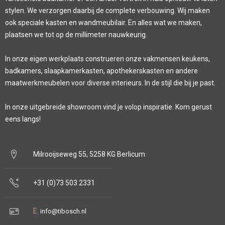
stylen. We verzorgen daarbij de complete verbouwing. Wij maken
ook speciale kasten en wandmeubilair. En alles wat we maken,
plaatsen we tot op de millimeter nauwkeurig.
In onze eigen werkplaats construeren onze vakmensen keukens,
badkamers, slaapkamerkasten, apothekerskasten en andere
maatwerkmeubelen voor diverse interieurs. In de stijl die bij je past.
In onze uitgebreide showroom vind je volop inspiratie. Kom gerust
eens langs!
Milrooijseweg 55, 5258 KG Berlicum
+31 (0)73 503 2331
E.
info@tibosch.nl