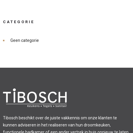
CATEGORIE
Geen categorie
Tibosch beschikt over de juiste vakkennis om onze klanten te
kunnen adviseren in het realiseren van hun droomkeuken,
functionele badkamer of een ander vertrek in huis opnieuw te laten