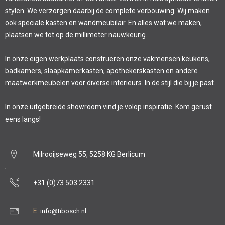
stylen. We verzorgen daarbij de complete verbouwing. Wij maken
ook speciale kasten en wandmeubilair. En alles wat we maken,
plaatsen we tot op de millimeter nauwkeurig.
In onze eigen werkplaats construeren onze vakmensen keukens,
badkamers, slaapkamerkasten, apothekerskasten en andere
maatwerkmeubelen voor diverse interieurs. In de stijl die bij je past.
In onze uitgebreide showroom vind je volop inspiratie. Kom gerust
eens langs!
Milrooijseweg 55, 5258 KG Berlicum
+31 (0)73 503 2331
E.
info@tibosch.nl