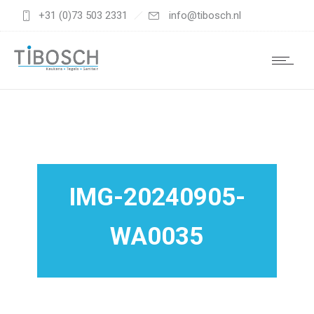
+31 (0)73 503 2331
info@tibosch.nl
IMG-20240905-
WA0035