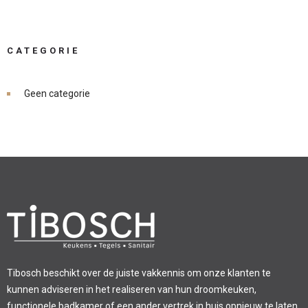
CATEGORIE
Geen categorie
Tibosch beschikt over de juiste vakkennis om onze klanten te
kunnen adviseren in het realiseren van hun droomkeuken,
functionele badkamer of een ander vertrek in huis opnieuw te laten