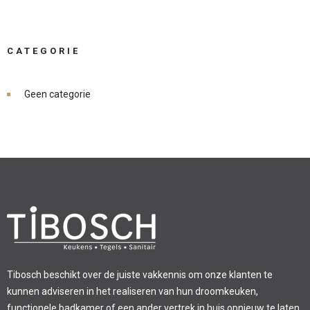
CATEGORIE
Geen categorie
Tibosch beschikt over de juiste vakkennis om onze klanten te
kunnen adviseren in het realiseren van hun droomkeuken,
functionele badkamer of een ander vertrek in huis opnieuw te laten