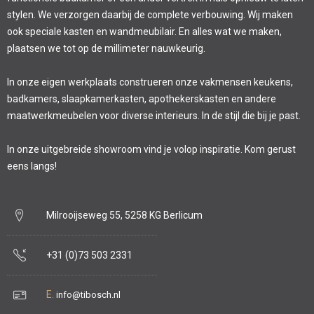
stylen. We verzorgen daarbij de complete verbouwing. Wij maken
ook speciale kasten en wandmeubilair. En alles wat we maken,
plaatsen we tot op de millimeter nauwkeurig.
In onze eigen werkplaats construeren onze vakmensen keukens,
badkamers, slaapkamerkasten, apothekerskasten en andere
maatwerkmeubelen voor diverse interieurs. In de stijl die bij je past.
In onze uitgebreide showroom vind je volop inspiratie. Kom gerust
eens langs!
Milrooijseweg 55, 5258 KG Berlicum
+31 (0)73 503 2331
E.
info@tibosch.nl